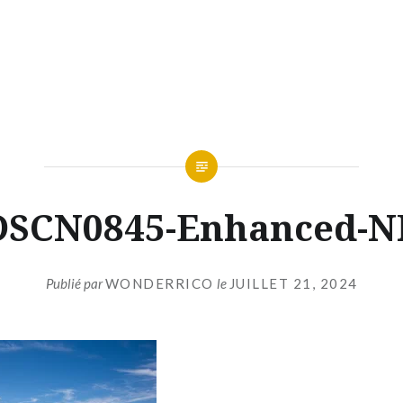
DSCN0845-Enhanced-N
Publié par
WONDERRICO
le
JUILLET 21, 2024