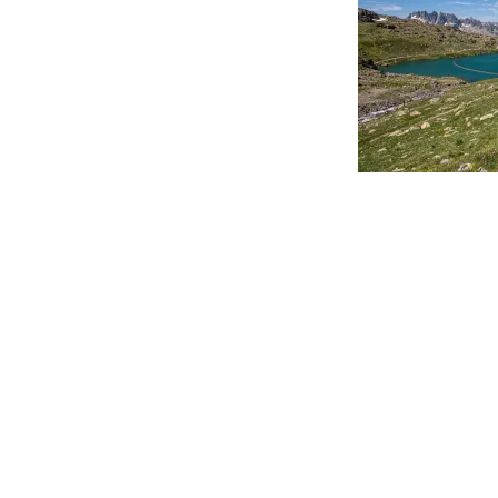
Navigation
de
l’article