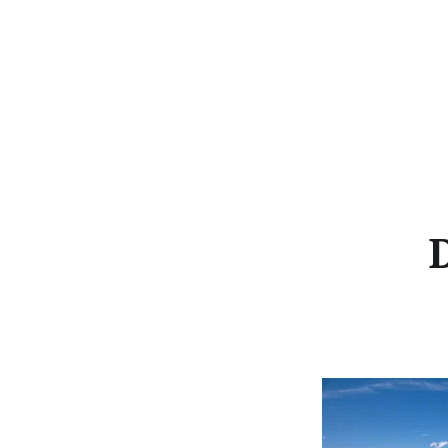
Aller
au
contenu