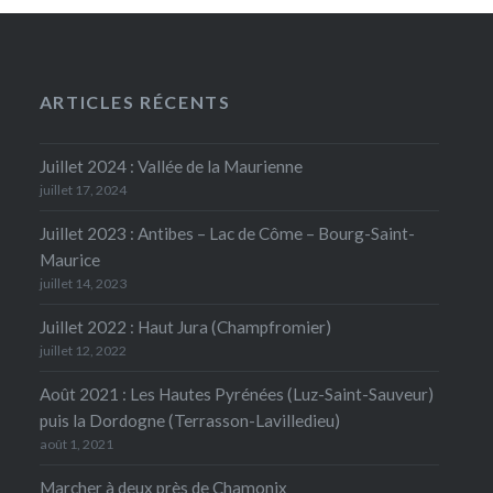
ARTICLES RÉCENTS
Juillet 2024 : Vallée de la Maurienne
juillet 17, 2024
Juillet 2023 : Antibes – Lac de Côme – Bourg-Saint-
Maurice
juillet 14, 2023
Juillet 2022 : Haut Jura (Champfromier)
juillet 12, 2022
Août 2021 : Les Hautes Pyrénées (Luz-Saint-Sauveur)
puis la Dordogne (Terrasson-Lavilledieu)
août 1, 2021
Marcher à deux près de Chamonix