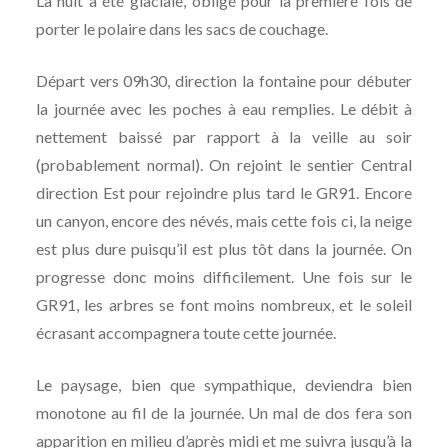
La nuit à été glaciale, obligé pour la première fois de
porter le polaire dans les sacs de couchage.
Départ vers 09h30, direction la fontaine pour débuter
la journée avec les poches à eau remplies. Le débit à
nettement baissé par rapport à la veille au soir
(probablement normal). On rejoint le sentier Central
direction Est pour rejoindre plus tard le GR91. Encore
un canyon, encore des névés, mais cette fois ci, la neige
est plus dure puisqu’il est plus tôt dans la journée. On
progresse donc moins difficilement. Une fois sur le
GR91, les arbres se font moins nombreux, et le soleil
écrasant accompagnera toute cette journée.
Le paysage, bien que sympathique, deviendra bien
monotone au fil de la journée. Un mal de dos fera son
apparition en milieu d’après midi et me suivra jusqu’à la