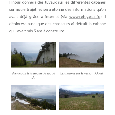
Il nous donnera des tuyaux sur les différentes cabanes
sur notre trajet, et sera étonné des informations qu’on
avait déjà grâce à internet (via
www.refuges.info
) Il
déplorera aussi que des chasseurs ai détruit la cabane
qu’il avait mis 5 ans à construire…
Vue depuis le tremplin de saut à
Les nuages sur le versant Ouest
ski