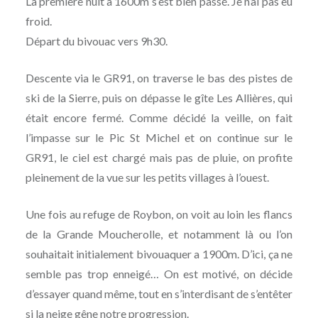
La première nuit à 1600m s’est bien passé. Je n’ai pas eu
froid.
Départ du bivouac vers 9h30.
Descente via le GR91, on traverse le bas des pistes de
ski de la Sierre, puis on dépasse le gîte Les Allières, qui
était encore fermé. Comme décidé la veille, on fait
l’impasse sur le Pic St Michel et on continue sur le
GR91, le ciel est chargé mais pas de pluie, on profite
pleinement de la vue sur les petits villages à l’ouest.
Une fois au refuge de Roybon, on voit au loin les flancs
de la Grande Moucherolle, et notamment là ou l’on
souhaitait initialement bivouaquer a 1900m. D’ici, ça ne
semble pas trop enneigé… On est motivé, on décide
d’essayer quand même, tout en s’interdisant de s’entêter
si la neige gêne notre progression.