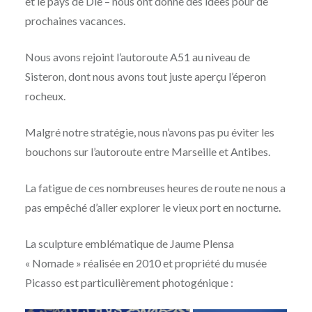
et le pays de Die – nous ont donné des idées pour de
prochaines vacances.
Nous avons rejoint l’autoroute A51 au niveau de
Sisteron, dont nous avons tout juste aperçu l’éperon
rocheux.
Malgré notre stratégie, nous n’avons pas pu éviter les
bouchons sur l’autoroute entre Marseille et Antibes.
La fatigue de ces nombreuses heures de route ne nous a
pas empêché d’aller explorer le vieux port en nocturne.
La sculpture emblématique de Jaume Plensa
« Nomade » réalisée en 2010 et propriété du musée
Picasso est particulièrement photogénique :