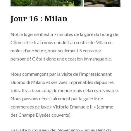
Jour 16 : Milan
Notre logement est à 7 minutes de la gare du bourg de
Côme, et le train nous conduit au centre de Milan en
moins d’une heure, pour seulement 5 euros par
personne ! C’était donc une occasion immanquable.
Nous commençons par la visite de l’impressionnant
Duomo di Milano et ses vues imprenables depuis les
toits. Il y a beaucoup de monde mais cela reste vivable.
Nous passons nécessairement par la galerie de
commerces de luxe « Vittorio Emanuele II » (comme
des Champs Elysées couverts).
La visite du musée « del Novecento », équivalent du