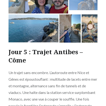
Jour 5 : Trajet Antibes –
Côme
Un trajet sans encombre. L’autoroute entre Nice et
Gênes est époustouflant : multitude de lacets entre mer
et montagne, alternance sans fin de tunnels et de
viaducs. Une halte dans la station service surplombant
Monaco, avec une vue à couper le souffle. Une fois
passée la frontière l’autoroute s’appelle « l’autoroute