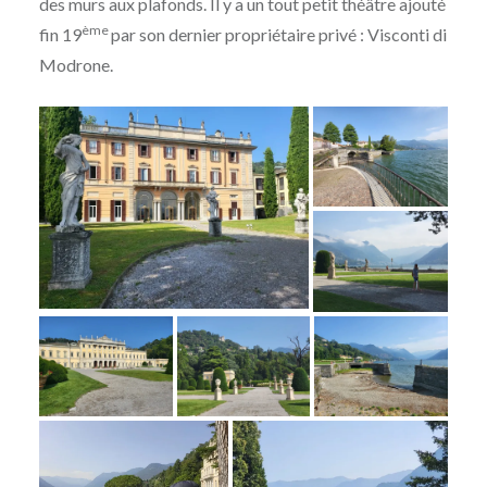
des murs aux plafonds. Il y a un tout petit théâtre ajouté
ème
fin 19
par son dernier propriétaire privé : Visconti di
Modrone.