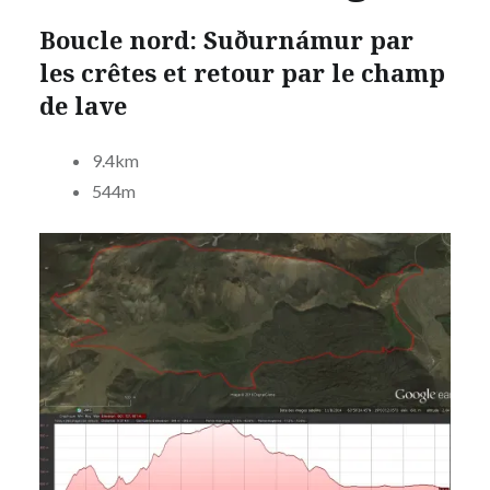
Boucle nord: Suðurnámur par
les crêtes et retour par le champ
de lave
9.4km
544m