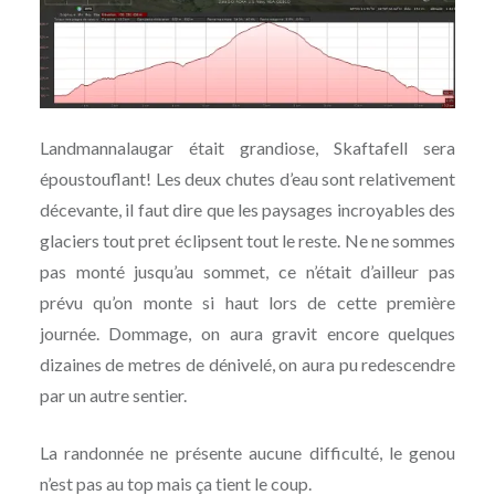
Landmannalaugar était grandiose, Skaftafell sera
époustouflant! Les deux chutes d’eau sont relativement
décevante, il faut dire que les paysages incroyables des
glaciers tout pret éclipsent tout le reste. Ne ne sommes
pas monté jusqu’au sommet, ce n’était d’ailleur pas
prévu qu’on monte si haut lors de cette première
journée. Dommage, on aura gravit encore quelques
dizaines de metres de dénivelé, on aura pu redescendre
par un autre sentier.
La randonnée ne présente aucune difficulté, le genou
n’est pas au top mais ça tient le coup.