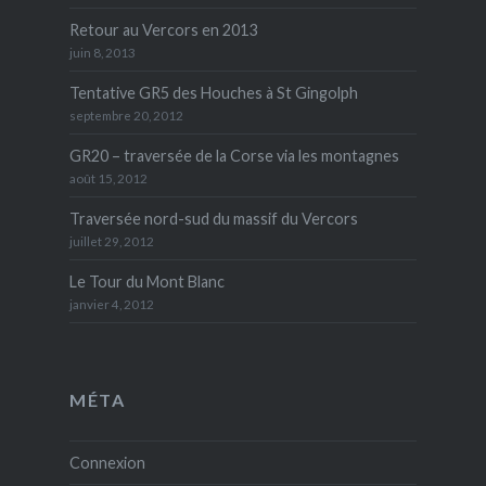
Retour au Vercors en 2013
juin 8, 2013
Tentative GR5 des Houches à St Gingolph
septembre 20, 2012
GR20 – traversée de la Corse via les montagnes
août 15, 2012
Traversée nord-sud du massif du Vercors
juillet 29, 2012
Le Tour du Mont Blanc
janvier 4, 2012
MÉTA
Connexion