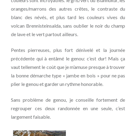
couleurs sont incroyables. le gris/vert du Bláhnúkur, les
oranges/marrons des autres crêtes, le contraste du
blanc des névés, et plus tard les couleurs vives du
volcan Brennisteinsalda, sans oublier le noir du champ
de lave et le vert partout ailleurs.
Pentes pierreuses, plus fort dénivelé et la journée
précédente qui à entâmé le genou: c’est dur! Mais ça
vaut tellement le coùt que je m’amuse presque à trouver
la bonne démarche type « jambe en bois » pour ne pas
plier le genou et garder un rythme honorable.
Sans problème de genou, je conseille fortement de
regrouper ces deux randonnée en une seule, c’est
largement faisable.