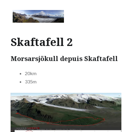
Skaftafell 2
Morsarsjökull depuis Skaftafell
20km
335m