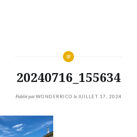
20240716_155634
Publié par
WONDERRICO
le
JUILLET 17, 2024