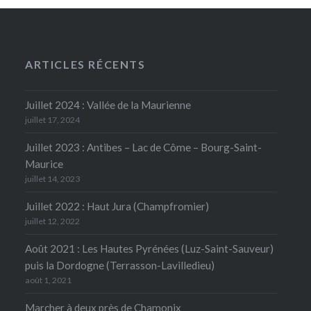
ARTICLES RÉCENTS
Juillet 2024 : Vallée de la Maurienne
juillet 17, 2024
Juillet 2023 : Antibes – Lac de Côme – Bourg-Saint-
Maurice
juillet 14, 2023
Juillet 2022 : Haut Jura (Champfromier)
juillet 12, 2022
Août 2021 : Les Hautes Pyrénées (Luz-Saint-Sauveur)
puis la Dordogne (Terrasson-Lavilledieu)
août 1, 2021
Marcher à deux près de Chamonix