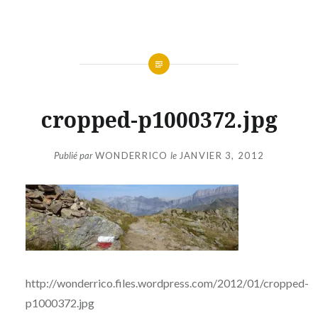
Aller
au
contenu
cropped-p1000372.jpg
Publié par
WONDERRICO
le
JANVIER 3, 2012
http://wonderrico.files.wordpress.com/2012/01/cropped-
p1000372.jpg