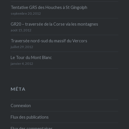
Tentative GR5 des Houches à St Gingolph
septembre 20, 2012
GR20 – traversée de la Corse via les montagnes
août 15, 2012
Traversée nord-sud du massif du Vercors
juillet 29, 2012
Le Tour du Mont Blanc
janvier 4, 2012
MÉTA
Connexion
Flux des publications
Flux des commentaires