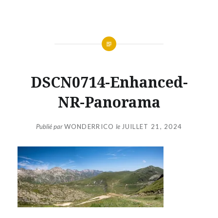
Aller
au
contenu
DSCN0714-Enhanced-
NR-Panorama
Publié par
WONDERRICO
le
JUILLET 21, 2024