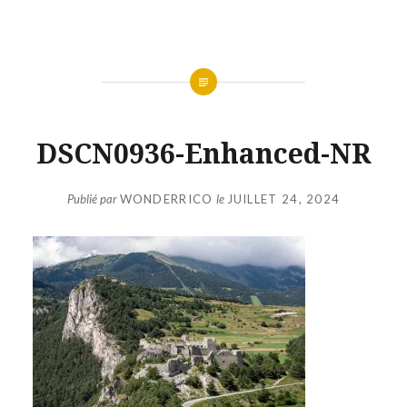
Aller
au
contenu
DSCN0936-Enhanced-NR
Publié par
WONDERRICO
le
JUILLET 24, 2024