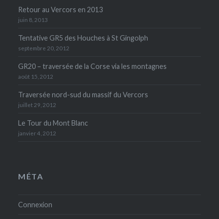
Retour au Vercors en 2013
juin 8, 2013
Tentative GR5 des Houches à St Gingolph
septembre 20, 2012
GR20 – traversée de la Corse via les montagnes
août 15, 2012
Traversée nord-sud du massif du Vercors
juillet 29, 2012
Le Tour du Mont Blanc
janvier 4, 2012
MÉTA
Connexion