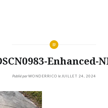
DSCN0983-Enhanced-N
Publié par
WONDERRICO
le
JUILLET 24, 2024