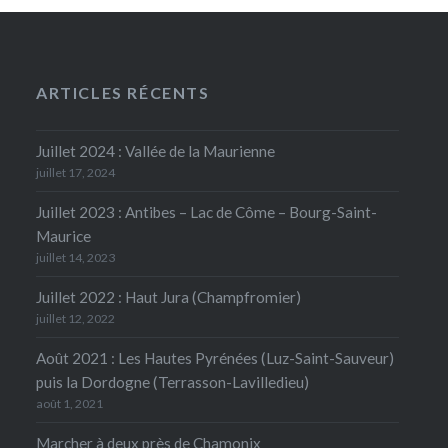
ARTICLES RÉCENTS
Juillet 2024 : Vallée de la Maurienne
juillet 17, 2024
Juillet 2023 : Antibes – Lac de Côme – Bourg-Saint-
Maurice
juillet 14, 2023
Juillet 2022 : Haut Jura (Champfromier)
juillet 12, 2022
Août 2021 : Les Hautes Pyrénées (Luz-Saint-Sauveur)
puis la Dordogne (Terrasson-Lavilledieu)
août 1, 2021
Marcher à deux près de Chamonix