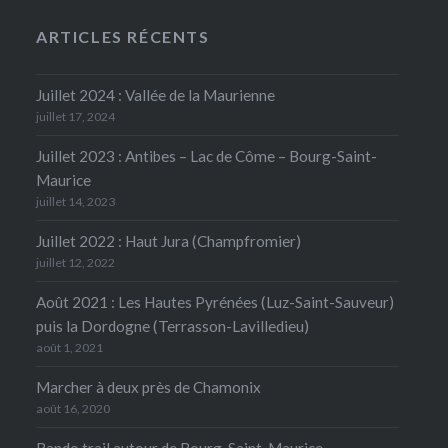
ARTICLES RÉCENTS
Juillet 2024 : Vallée de la Maurienne
juillet 17, 2024
Juillet 2023 : Antibes – Lac de Côme – Bourg-Saint-
Maurice
juillet 14, 2023
Juillet 2022 : Haut Jura (Champfromier)
juillet 12, 2022
Août 2021 : Les Hautes Pyrénées (Luz-Saint-Sauveur)
puis la Dordogne (Terrasson-Lavilledieu)
août 1, 2021
Marcher à deux près de Chamonix
août 16, 2020
Rando trail autour de Bourg-Saint-Maurice