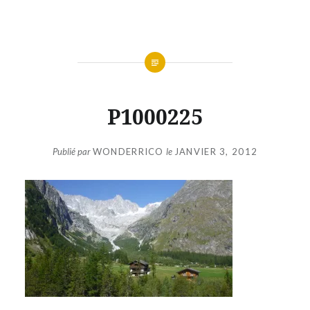
Aller
au
contenu
P1000225
Publié par
WONDERRICO
le
JANVIER 3, 2012