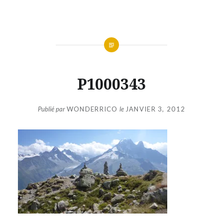
Aller
au
contenu
P1000343
Publié par
WONDERRICO
le
JANVIER 3, 2012