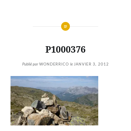
Aller
au
contenu
P1000376
Publié par
WONDERRICO
le
JANVIER 3, 2012