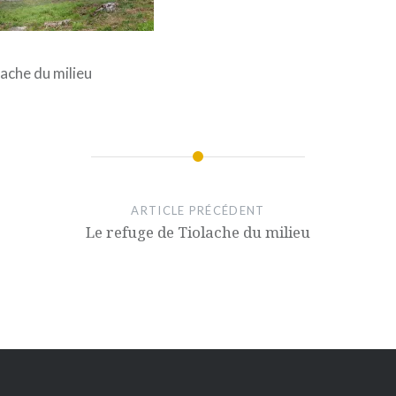
lache du milieu
ARTICLE PRÉCÉDENT
Le refuge de Tiolache du milieu