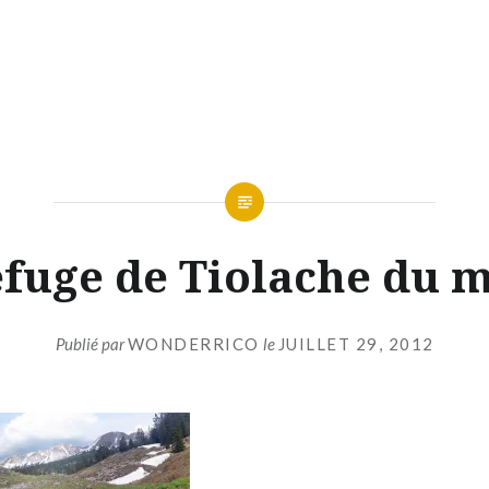
efuge de Tiolache du m
Publié par
WONDERRICO
le
JUILLET 29, 2012