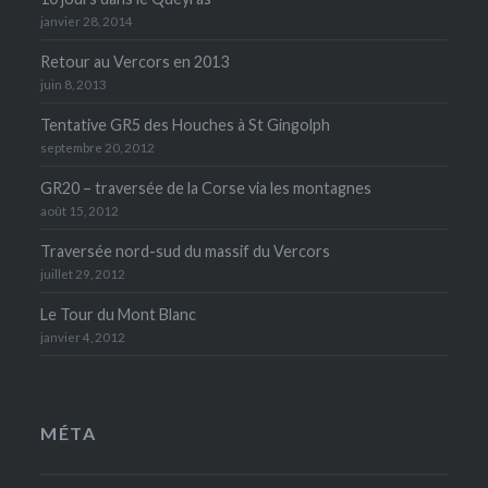
janvier 28, 2014
Retour au Vercors en 2013
juin 8, 2013
Tentative GR5 des Houches à St Gingolph
septembre 20, 2012
GR20 – traversée de la Corse via les montagnes
août 15, 2012
Traversée nord-sud du massif du Vercors
juillet 29, 2012
Le Tour du Mont Blanc
janvier 4, 2012
MÉTA