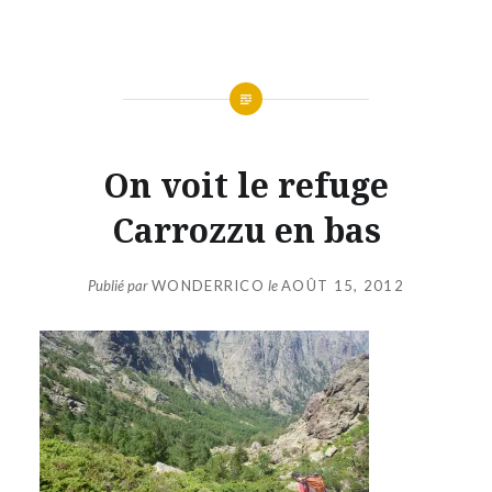
Aller
au
contenu
On voit le refuge
Carrozzu en bas
Publié par
WONDERRICO
le
AOÛT 15, 2012