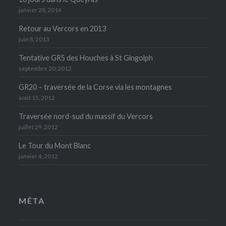
janvier 28, 2014
Retour au Vercors en 2013
juin 8, 2013
Tentative GR5 des Houches à St Gingolph
septembre 20, 2012
GR20 – traversée de la Corse via les montagnes
août 15, 2012
Traversée nord-sud du massif du Vercors
juillet 29, 2012
Le Tour du Mont Blanc
janvier 4, 2012
MÉTA