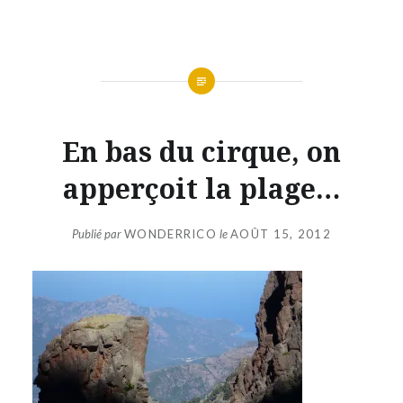
Aller
au
contenu
En bas du cirque, on
apperçoit la plage…
Publié par
WONDERRICO
le
AOÛT 15, 2012