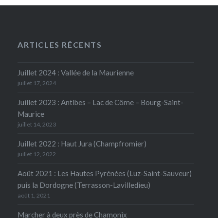
ARTICLES RÉCENTS
Juillet 2024 : Vallée de la Maurienne
juillet 17, 2024
Juillet 2023 : Antibes – Lac de Côme – Bourg-Saint-
Maurice
juillet 14, 2023
Juillet 2022 : Haut Jura (Champfromier)
juillet 12, 2022
Août 2021 : Les Hautes Pyrénées (Luz-Saint-Sauveur)
puis la Dordogne (Terrasson-Lavilledieu)
août 1, 2021
Marcher à deux près de Chamonix