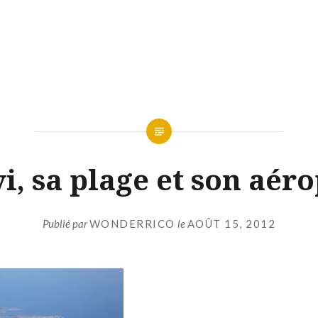
i, sa plage et son aér
Publié par
WONDERRICO
le
AOÛT 15, 2012