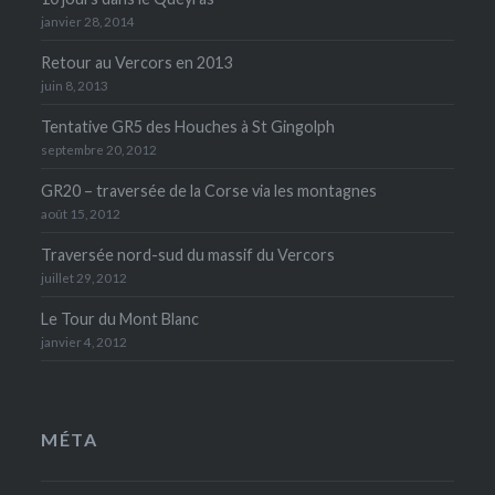
janvier 28, 2014
Retour au Vercors en 2013
juin 8, 2013
Tentative GR5 des Houches à St Gingolph
septembre 20, 2012
GR20 – traversée de la Corse via les montagnes
août 15, 2012
Traversée nord-sud du massif du Vercors
juillet 29, 2012
Le Tour du Mont Blanc
janvier 4, 2012
MÉTA