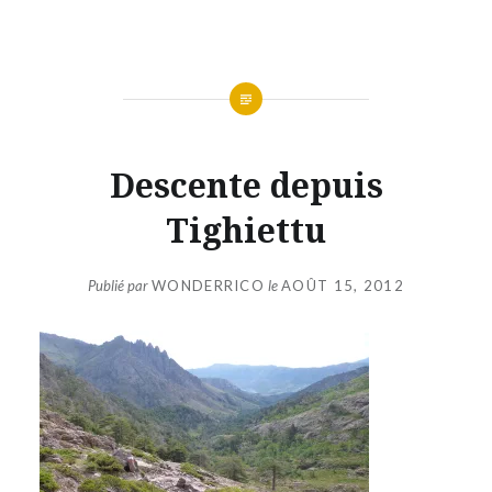
Aller
au
contenu
Descente depuis
Tighiettu
Publié par
WONDERRICO
le
AOÛT 15, 2012