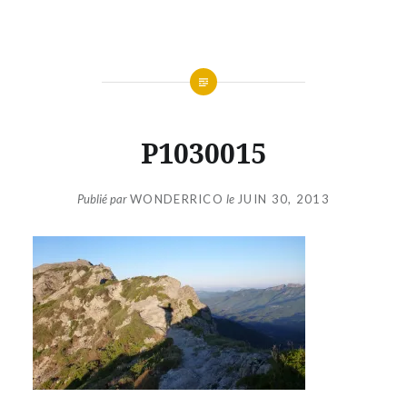
Aller
au
contenu
P1030015
Publié par
WONDERRICO
le
JUIN 30, 2013