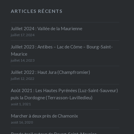
ARTICLES RÉCENTS
Juillet 2024 : Vallée de la Maurienne
juillet 17, 2024
Juillet 2023 : Antibes – Lac de Côme – Bourg-Saint-
Maurice
juillet 14, 2023
Juillet 2022 : Haut Jura (Champfromier)
juillet 12, 2022
Août 2021 : Les Hautes Pyrénées (Luz-Saint-Sauveur)
puis la Dordogne (Terrasson-Lavilledieu)
août 1, 2021
Marcher à deux près de Chamonix
août 16, 2020
Rando trail autour de Bourg-Saint-Maurice