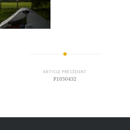
ARTICLE PRÉCÉDENT
P1030432