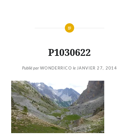
Aller
au
contenu
P1030622
Publié par
WONDERRICO
le
JANVIER 27, 2014