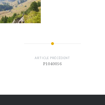
ARTICLE PRÉCÉDENT
P1040056