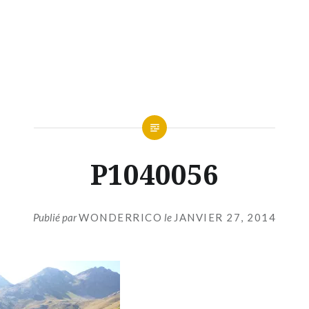
P1040056
Publié par
WONDERRICO
le
JANVIER 27, 2014