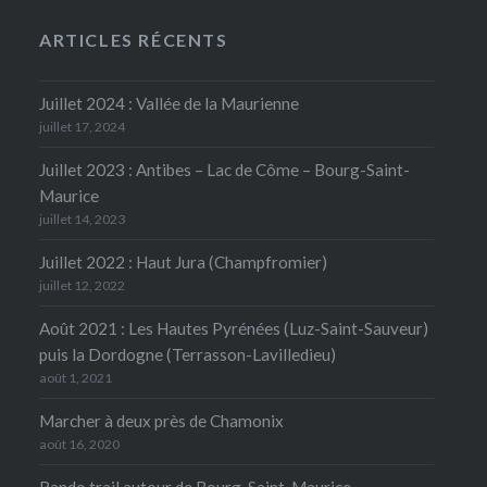
ARTICLES RÉCENTS
Juillet 2024 : Vallée de la Maurienne
juillet 17, 2024
Juillet 2023 : Antibes – Lac de Côme – Bourg-Saint-
Maurice
juillet 14, 2023
Juillet 2022 : Haut Jura (Champfromier)
juillet 12, 2022
Août 2021 : Les Hautes Pyrénées (Luz-Saint-Sauveur)
puis la Dordogne (Terrasson-Lavilledieu)
août 1, 2021
Marcher à deux près de Chamonix
août 16, 2020
Rando trail autour de Bourg-Saint-Maurice